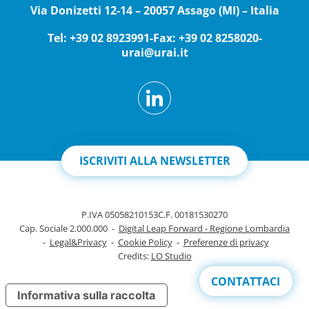
Via Donizetti 12-14 – 20057 Assago (MI) – Italia
Tel: +39 02 8923991
-
Fax: +39 02 8258020
-
urai@urai.it
ISCRIVITI ALLA NEWSLETTER
P.IVA 05058210153
C.F. 00181530270
Cap. Sociale 2.000.000
-
Digital Leap Forward - Regione Lombardia
-
Legal&Privacy
-
Cookie Policy
-
Preferenze di privacy
Credits:
LO Studio
CONTATTACI
Informativa sulla raccolta