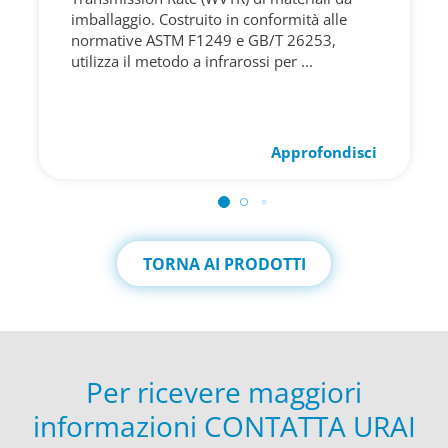
imballaggio. Costruito in conformità alle
normative ASTM F1249 e GB/T 26253,
utilizza il metodo a infrarossi per ...
Approfondisci
TORNA AI PRODOTTI
Per ricevere maggiori
informazioni CONTATTA URAI