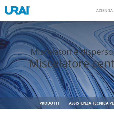
AZIENDA
Miscelatori e dispers
Miscelatore ce
PRODOTTI
ASSISTENZA TECNICA P