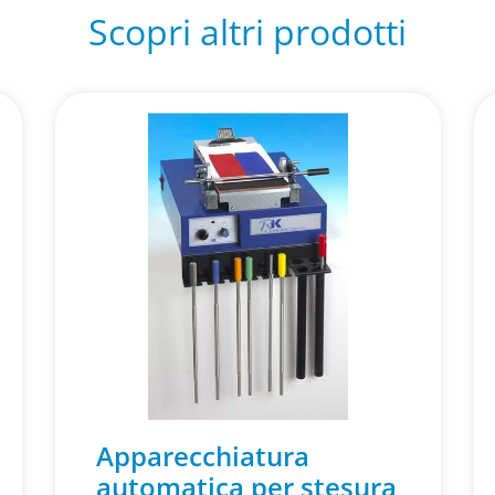
Scopri altri prodotti
Apparecchiatura
automatica per stesura