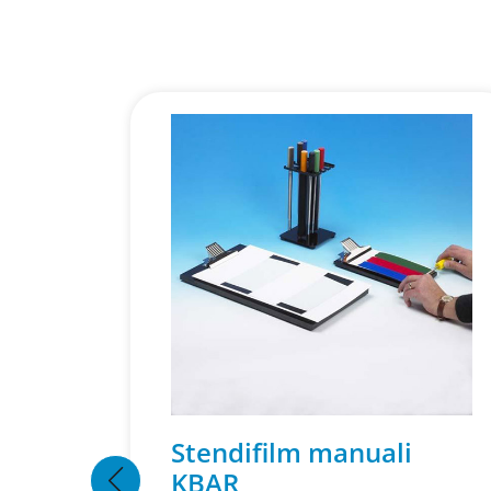
Stendifilm manuali
KBAR