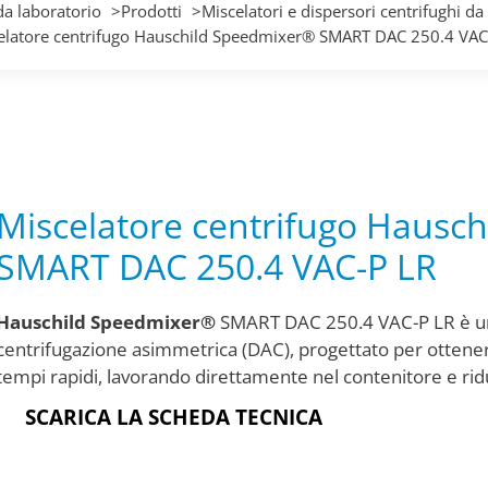
da laboratorio
Prodotti
Miscelatori e dispersori centrifughi 
elatore centrifugo Hauschild Speedmixer® SMART DAC 250.4 VAC
Miscelatore centrifugo Hausc
SMART DAC 250.4 VAC-P LR
Hauschild Speedmixer®
SMART DAC 250.4 VAC-P LR è un 
centrifugazione asimmetrica (DAC), progettato per ottener
tempi rapidi, lavorando direttamente nel contenitore e rid
SCARICA LA SCHEDA TECNICA