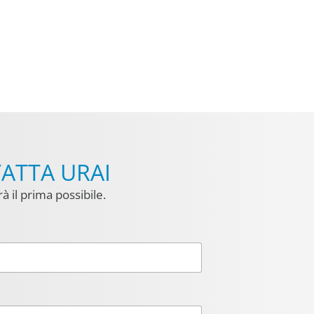
TATTA URAI
à il prima possibile.