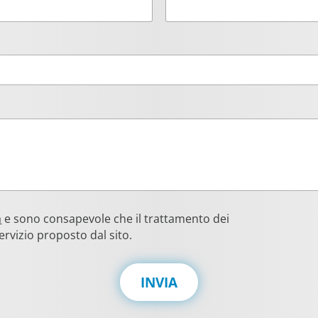
a
e sono consapevole che il trattamento dei
ervizio proposto dal sito.
INVIA