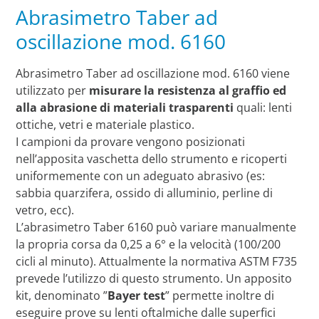
Abrasimetro Taber ad
oscillazione mod. 6160
Abrasimetro Taber ad oscillazione mod. 6160 viene
utilizzato per
misurare la resistenza al graffio ed
alla abrasione di materiali trasparenti
quali: lenti
ottiche, vetri e materiale plastico.
I campioni da provare vengono posizionati
nell’apposita vaschetta dello strumento e ricoperti
uniformemente con un adeguato abrasivo (es:
sabbia quarzifera, ossido di alluminio, perline di
vetro, ecc).
L’abrasimetro Taber 6160 può variare manualmente
la propria corsa da 0,25 a 6° e la velocità (100/200
cicli al minuto). Attualmente la normativa ASTM F735
prevede l’utilizzo di questo strumento. Un apposito
kit, denominato ”
Bayer test
” permette inoltre di
eseguire prove su lenti oftalmiche dalle superfici