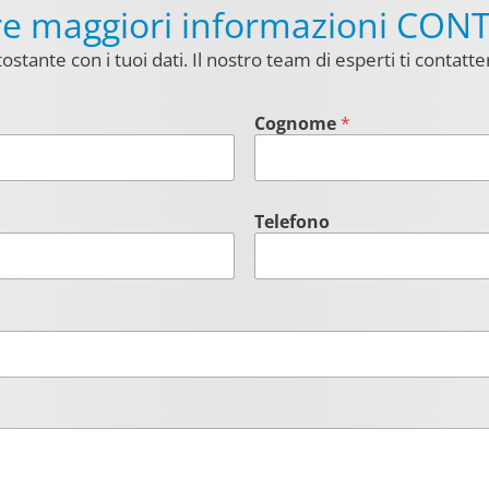
ere maggiori informazioni CON
ostante con i tuoi dati. Il nostro team di esperti ti contatter
Cognome
*
Telefono