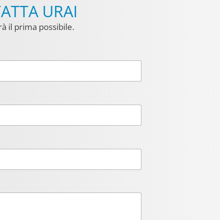
TATTA URAI
à il prima possibile.