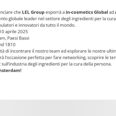
unciare che
LEL Group
esporrà a
in-cosmetics Global
ad
nto globale leader nel settore degli ingredienti per la cura
ulatori e innovatori da tutto il mondo.
10 aprile 2025
m, Paesi Bassi
nd 1B10
à di incontrare il nostro team ed esplorare le nostre ulti
arà l’occasione perfetta per fare networking, scoprire le te
 sull’industria degli ingredienti per la cura della persona.
msterdam!