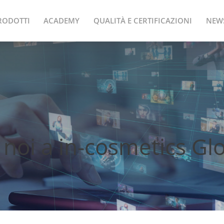
RODOTTI
ACADEMY
QUALITÀ E CERTIFICAZIONI
NEW
a noi a in-cosmetics Gl