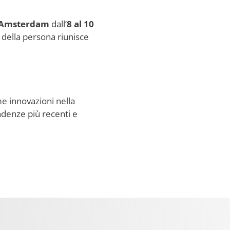
Amsterdam
dall’
8 al 10
 della persona riunisce
me innovazioni nella
ndenze più recenti e