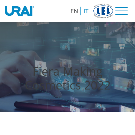
EN
IT
Fiera Making
Cosmetics 2022