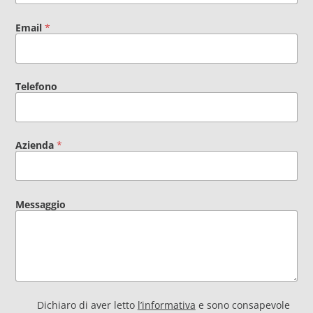
Email
*
Telefono
Azienda
*
Messaggio
P
Dichiaro di aver letto
l’informativa
e sono consapevole