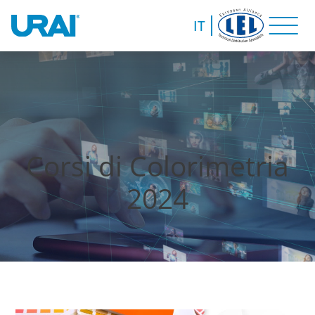
IT
Corsi di Colorimetria
2024