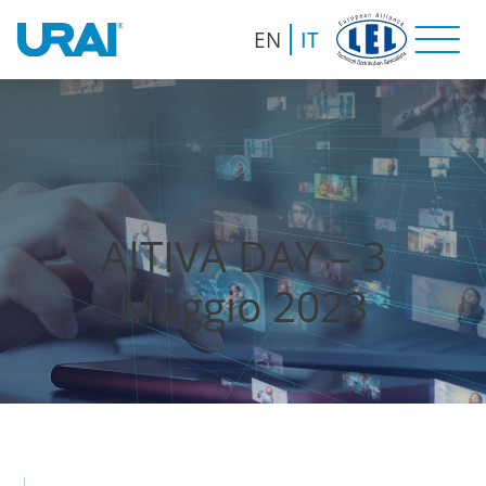
EN
IT
AITIVA DAY – 3
Maggio 2023