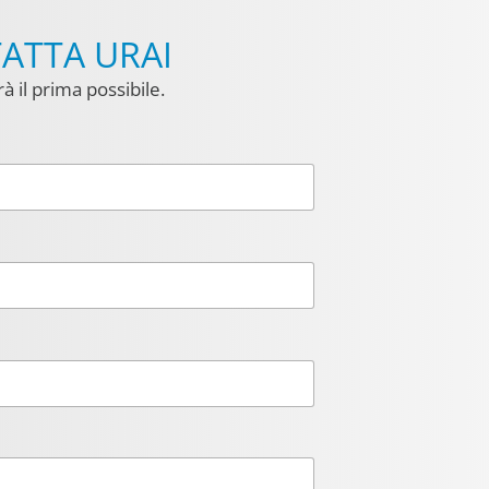
TATTA URAI
à il prima possibile.