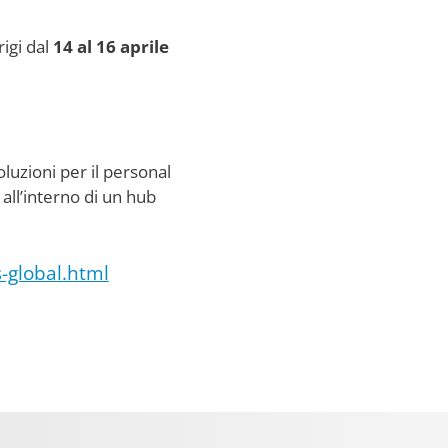
igi dal
14 al 16 aprile
luzioni per il personal
all’interno di un hub
-global.html