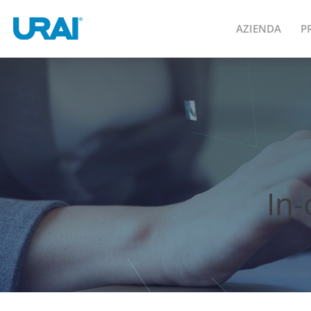
AZIENDA
P
In-