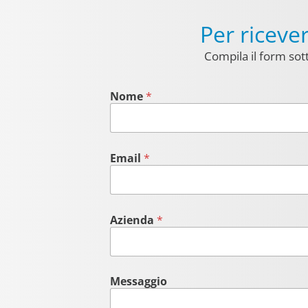
Per ricev
Compila il form sott
Nome
*
Email
*
Azienda
*
Messaggio