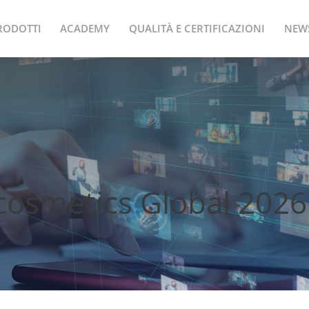
RODOTTI
ACADEMY
QUALITÀ E CERTIFICAZIONI
NEW
cosmetics Global 2026